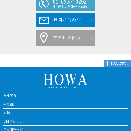
06-6537-0202
(受付時間：平日9時～18時)
お問い合わせ
アクセス情報
PAGETOP
会社案内
事業紹介
実績
CMギャラリー
医療開設サポート