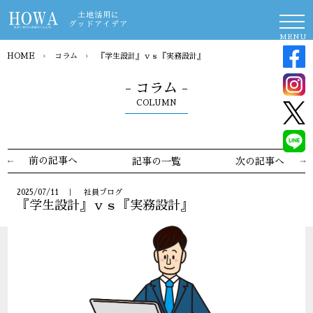
土地活用に
グッドアイデア
MENU
HOME
›
コラム
›
『学生設計』ｖｓ『実務設計』
- コラム -
COLUMN
前の記事へ
記事の一覧
次の記事へ
2025/07/11 ｜ 社員ブログ
『学生設計』ｖｓ『実務設計』