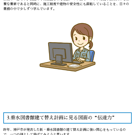
要な要素であると同時に、施工精度や建物の安全性にも直結していることを、日々の
業務の中で少しずつ学んでいます。
3.垂水図書館建て替え計画に見る図面の“伝達力”
昨年、神戸市が発表した新・垂水図書館の建て替え計画に強い関心をもっているの
で、一つの例として挙げてみようと思います。