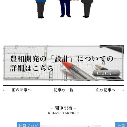
前の記事へ
記事の一覧
次の記事へ
- 関連記事 -
RELATED ARTICLE
社員ブログ
社員