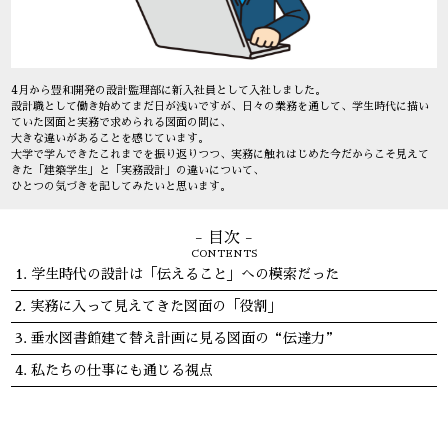
4月から豊和開発の設計監理部に新入社員として入社しました。
設計職として働き始めてまだ日が浅いですが、日々の業務を通して、学生時代に描い
ていた図面と実務で求められる図面の間に、
大きな違いがあることを感じています。
大学で学んできたこれまでを振り返りつつ、実務に触れはじめた今だからこそ見えて
きた「建築学生」と「実務設計」の違いについて、
ひとつの気づきを記してみたいと思います。
- 目次 -
CONTENTS
学生時代の設計は「伝えること」への模索だった
実務に入って見えてきた図面の「役割」
垂水図書館建て替え計画に見る図面の“伝達力”
私たちの仕事にも通じる視点