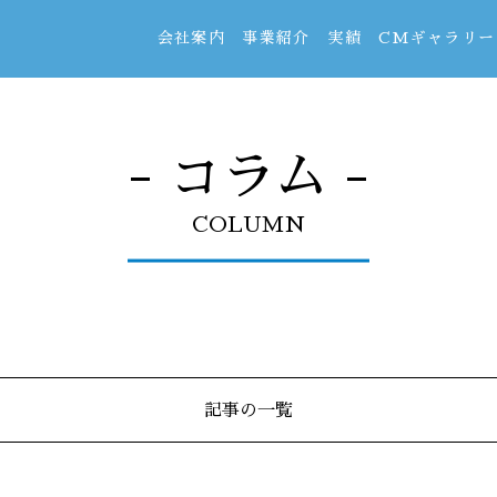
会社案内
事業紹介
実績
CMギャラリー
- コラム -
COLUMN
記事の一覧