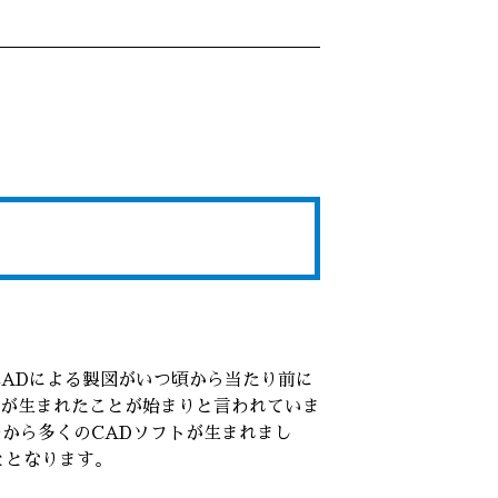
CADによる製図がいつ頃から当たり前に
ラムが生まれたことが始まりと言われていま
ーから多くのCADソフトが生まれまし
ととなります。