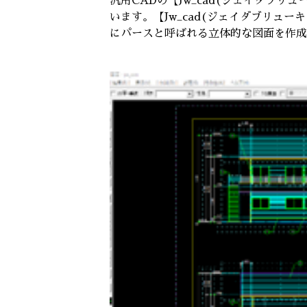
汎用CADの【Jw_cad(ジェイダブリ
います。【Jw_cad(ジェイダブリュー
にパースと呼ばれる立体的な図面を作成