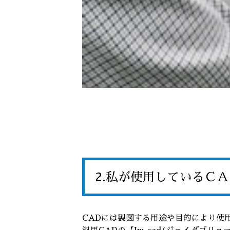
2.私が使用しているＣ
CADには製図する用途や目的により使