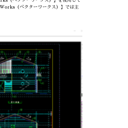
Works（ベクターワークス）】を使用して
rWorks（ベクターワークス）】では主