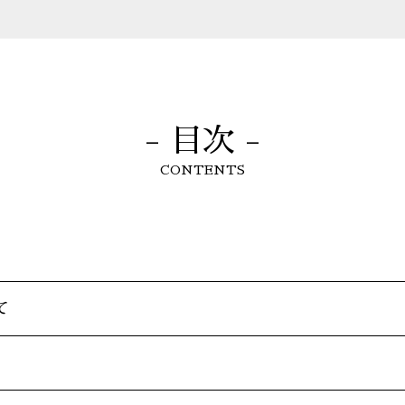
- 目次 -
CONTENTS
て