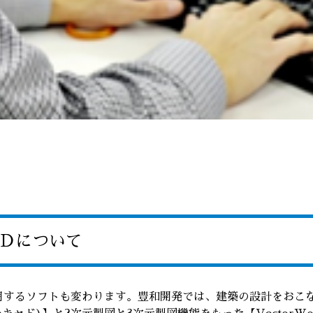
ＡＤについて
用するソフトも変わります。豊和開発では、建築の設計をおこ