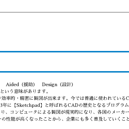
 Aided（援助） Design（設計）
という意味があります。
り効率的・精密に製図が出来ます。今では普通に使われている
63年に【Sketchpad】と呼ばれるCADの歴史となるプログ
とにより、コンピュータによる製図が現実的になり、各国のメーカ
ターの性能が高くなったことから、企業にも多く普及していくこ