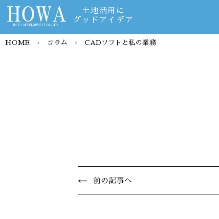
土地活用に
グッドアイデア
HOME
›
コラム
›
CADソフトと私の業務
前の記事へ