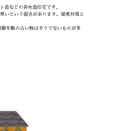
ート造などの非木造住宅です。
寒いという弱点があります。湿度対策と
建築年数の古い物はそうでないものが多