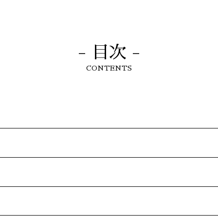
- 目次 -
CONTENTS