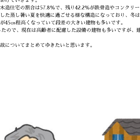
あげていきます。
造住宅の割合は57.8％で、残り42.2％が鉄骨造やコンクリ
した蒸し暑い夏を快適に過ごせる様な構造になっており、冬は
が45㎝程高くなっていて段差の大きい建物も多いです。
ましたので、現在は高齢者に配慮した設備の建物も多いですが、
故についてまとめてゆきたいと思います。