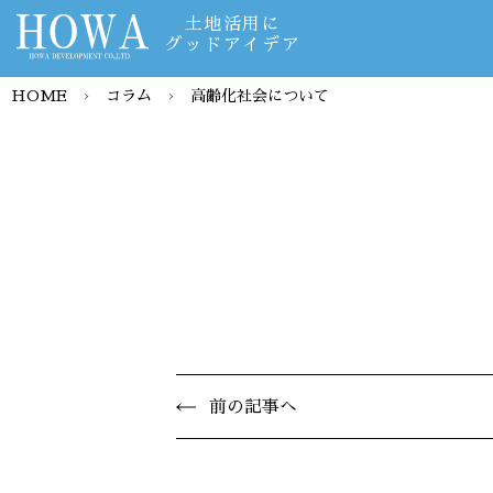
土地活用に
グッドアイデア
HOME
›
コラム
›
高齢化社会について
前の記事へ