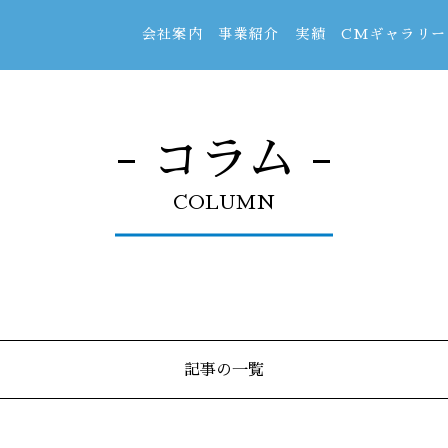
会社案内
事業紹介
実績
CMギャラリー
- コラム -
COLUMN
記事の一覧