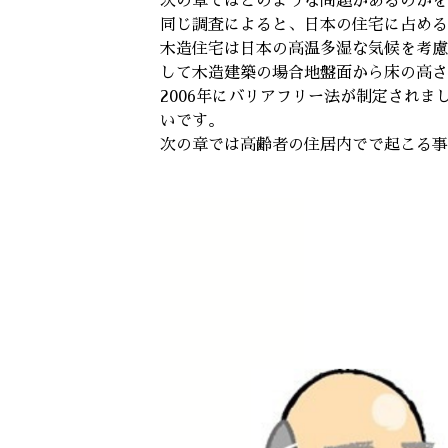
次の章ではどのような問題があるのかを
同じ調査によると、日本の住宅に占める木
木造住宅は日本の高温多湿な気候を考慮
して木造建築の場合地盤面から床の高さ
2006年にバリアフリー法が制定され
いです。
次の章では高齢者の住居内でで起こる事