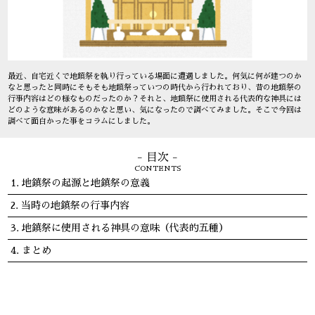
最近、自宅近くで地鎮祭を執り行っている場面に遭遇しました。何気に何が建つのか
なと思ったと同時にそもそも地鎮祭っていつの時代から行われており、昔の地鎮祭の
行事内容はどの様なものだったのか？それと、地鎮祭に使用される代表的な神具には
どのような意味があるのかなと思い、気になったので調べてみました。そこで今回は
調べて面白かった事をコラムにしました。
- 目次 -
CONTENTS
地鎮祭の起源と地鎮祭の意義
当時の地鎮祭の行事内容
地鎮祭に使用される神具の意味（代表的五種）
まとめ