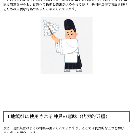
式は簡素ながらも、自然への畏怖と感謝が込められており、共同体全体で災厄を避け
るための重要な行為であったと考えられています。
3.地鎮祭に使用される神具の意味（代表的五種）
次に、地鎮祭には多くの神具が用いられていますが、ここでは代表的な五つを挙げ、