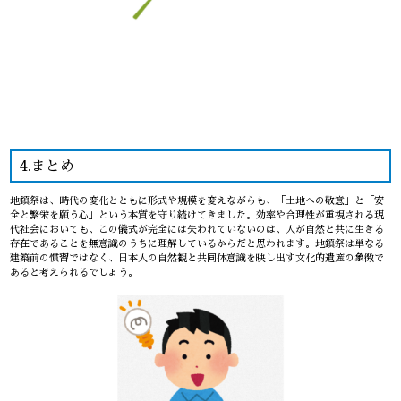
4.まとめ
地鎮祭は、時代の変化とともに形式や規模を変えながらも、「土地への敬意」と「安
全と繁栄を願う心」という本質を守り続けてきました。効率や合理性が重視される現
代社会においても、この儀式が完全には失われていないのは、人が自然と共に生きる
存在であることを無意識のうちに理解しているからだと思われます。地鎮祭は単なる
建築前の慣習ではなく、日本人の自然観と共同体意識を映し出す文化的遺産の象徴で
あると考えられるでしょう。