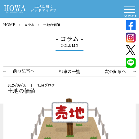
土地活用に
グッドアイデア
MENU
HOME
›
コラム
›
土地の価値
- コラム -
COLUMN
前の記事へ
記事の一覧
次の記事へ
2025/09/05 ｜ 社員ブログ
土地の価値