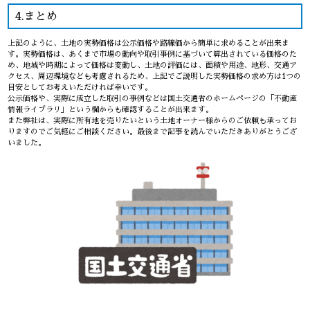
4.まとめ
上記のように、土地の実勢価格は公示価格や路線価から簡単に求めることが出来ま
す。実勢価格は、あくまで市場の動向や取引事例に基づいて算出されている価格のた
め、地域や時期によって価格は変動し、土地の評価には、面積や用途、地形、交通ア
クセス、周辺環境なども考慮されるため、上記でご説明した実勢価格の求め方は1つの
目安としてお考えいただければ幸いです。
公示価格や、実際に成立した取引の事例などは国土交通省のホームページの「不動産
情報ライブラリ」という欄からも確認することが出来ます。
また弊社は、実際に所有地を売りたいという土地オーナー様からのご依頼も承ってお
りますのでご気軽にご相談ください。最後まで記事を読んでいただきありがとうござ
いました。