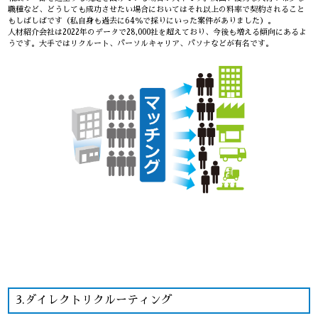
職種など、どうしても成功させたい場合においてはそれ以上の料率で契約されること
もしばしばです（私自身も過去に64％で採りにいった案件がありました）。
人材紹介会社は2022年のデータで28,000社を超えており、今後も増える傾向にあるよ
うです。大手ではリクルート、パーソルキャリア、パソナなどが有名です。
3.ダイレクトリクルーティング