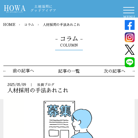
土地活用に
グッドアイデア
MENU
HOME
›
コラム
›
人材採用の手法あれこれ
- コラム -
COLUMN
前の記事へ
記事の一覧
次の記事へ
2025/05/09 ｜ 社員ブログ
人材採用の手法あれこれ