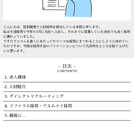
こんにちは、豊和開発で人材採用を担当している本田と申します。
私は中途採用で今年の1月に当社へ入社し、それまでに在籍していた会社でも長く採用
に携わっていました。
ですのでコラムを書くにあたってのテーマは採用にまつわることにしようと決めてい
たのですが、今回は採用手法のバリエーションについて代表的なところを取り上げた
いと思います。
- 目次 -
CONTENTS
求人媒体
人材紹介
ダイレクトリクルーティング
リファラル採用・アルムナイ採用
最後に…