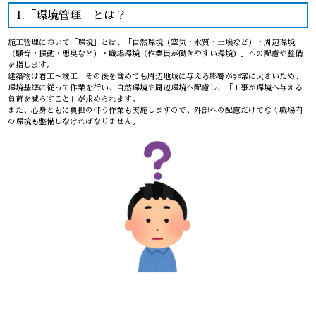
1.「環境管理」とは？
施工管理において「環境」とは、「自然環境（空気・水質・土壌など）・周辺環境
（騒音・振動・悪臭など）・職場環境（作業員が働きやすい環境）」への配慮や整備
を指します。
建築物は着工～竣工、その後を含めても周辺地域に与える影響が非常に大きいため、
環境基準に従って作業を行い、自然環境や周辺環境へ配慮し、「工事が環境へ与える
負荷を減らすこと」が求められます。
また、心身ともに負担の伴う作業も実施しますので、外部への配慮だけでなく職場内
の環境も整備しなければなりません。