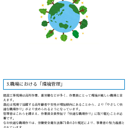
3.職場における「環境管理」
建設工事現場は高所作業、重労働などが多く、作業員にとって環境が厳しい職場と言
えます。
最近は現場で活躍する高年齢者や女性が増加傾向にあることから、より「やさしく快
適な職場作り」がより求められるようになっています。
管理者はこれらを踏まえ、作業員全員参加で「快適な職場作り」に取り組むことが必
要です。
なお快適な職場作りは、労働安全衛生法第71条の2の規定により、事業者の努力義務と
されています。