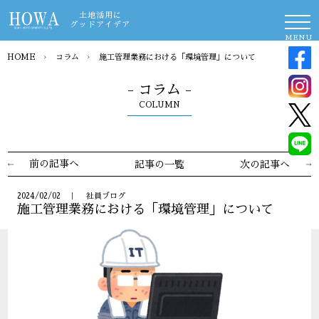
土地活用に
グッドアイデア
MENU
HOME
›
コラム
›
施工管理業務における「環境管理」について
- コラム -
COLUMN
前の記事へ
記事の一覧
次の記事へ
2024/02/02 ｜ 社員ブログ
施工管理業務における「環境管理」について