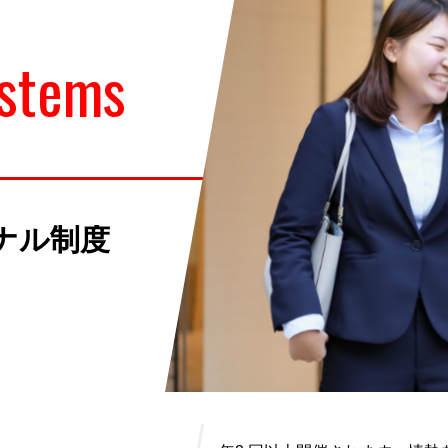
ystems
ナル制度