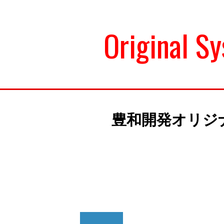
Original S
豊和開発オリジ