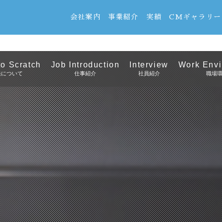
会社案内
事業紹介
実績
CMギャラリー
o Scratch
Job Introduction
Interview
Work Envi
発について
仕事紹介
社員紹介
職場