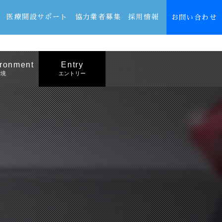
医療開設サポート
協力業者募集
採用情報
お問い合わせ
ronment
Entry
環境
エントリー