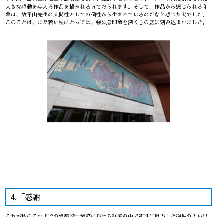
大きな感動を与える作品を描かれる方でおられます。そして、作品から感じられる印
象は、故平山先生の人間性としての個性から生まれているのだなと感じた時でした。
このことは、まだ若い私にとっては、強烈な印象を深く心の底に刻み込まれました。
4.「感謝」
これが私のこれまでの建築設計業務における経験の中で初期に担当した物件の思い出