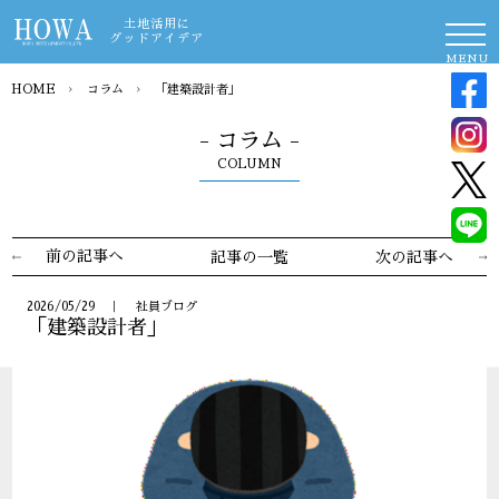
土地活用に
グッドアイデア
MENU
HOME
›
コラム
›
「建築設計者」
- コラム -
COLUMN
前の記事へ
記事の一覧
次の記事へ
2026/05/29 ｜ 社員ブログ
「建築設計者」