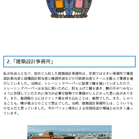
2.「建築設計事務所」
私が社会人となり、初めて入社した建築設計事務所は、京都では大きい事務所で構造
設計担当者と設備設計担当者と確認申請などの行政担当者とチームを組んで業務を遂
行していました。当時は、トレーシングペーパーに鉛筆で線を描いていましたので、
トレーシングペーパーは水気に弱いために、肘を上げて線を書き、腕の汗がつかない
ように作図していたために体力が必要な態勢での業務がしんどかった思い出がありま
す。また、製図版の上にはドリンク類を持ち込むことは、厳禁でした。また、しゃべ
ることも、唾が飛ぶとのことで禁止でした。当時、建築設計事務所とは、こういうも
のなんだと思っていました。今のパソコン操作による作図技法の環境とは大きく違っ
ています。