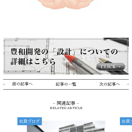
前の記事へ
記事の一覧
次の記事へ
- 関連記事 -
RELATED ARTICLE
社員ブログ
社員