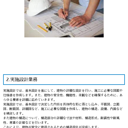
2.実施設計業務
実施設計では、基本設計を基にして、建物の詳細な設計を行い、施工に必要な図面や
仕様書を作成します。また、建物の安全性、機能性、美観などを確保するために、あ
らゆる要素を詳細に詰めていきます。
実施設計では、基本設計で決定した内容を具体的な形に落とし込み、平面図、立面
図、断面図、詳細図など、施工に必要な図面を作成し、建物の構造、設備、内装など
を検討します。
また建物の構造について、構造部分の詳細な寸法や材料、構造形式、耐震性や耐風
性、荷重の計算などを行います。
これにより、建物が安全に建設されるための構造設計が完成します。