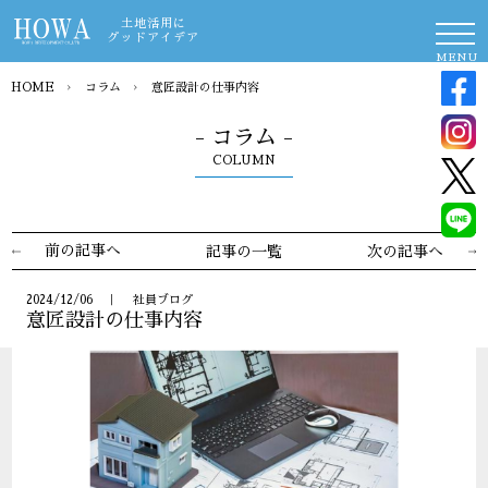
土地活用に
グッドアイデア
MENU
HOME
›
コラム
›
意匠設計の仕事内容
- コラム -
COLUMN
前の記事へ
記事の一覧
次の記事へ
2024/12/06 ｜ 社員ブログ
意匠設計の仕事内容