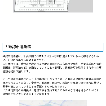
3.確認申請業務
確認申請業務は、計画段階で作成した設計が法的に適合しているかを確認するため
に、行政に提出する申請手続きです。
この業務では、建物が建設される土地に適用される各法令や規制（建築基準法や都市
計画法、消防法など）を満たしていることを証明し、建築許可を取得するための必要
書類を提出申請します。
そして申請が承認されると「確認済証」が交付され、これにより建物の建設が適法に
進められるようになり、安全性、耐震性、防火性、環境への配慮などの法令に基づく
基準が満たされていることを保証するものになります。
また確認済証の取得後は、建設工事を開始するための正式な許可を得ることができ、
建物の工事に着手できるようになります。