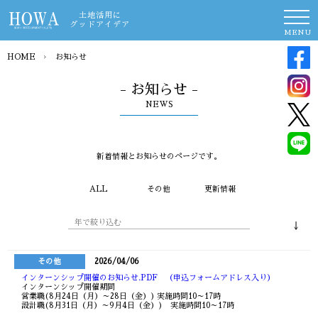
土地活用に
グッドアイデア
MENU
HOME
›
お知らせ
- お知らせ -
NEWS
新着情報とお知らせのページです。
ALL
その他
更新情報
年で絞り込む
その他
2026/04/06
インターンシップ開催のお知らせ.PDF （申込フォームアドレス入り）
インターンシップ開催期間
営業職(8月24日（月）～28日（金）) 実施時間10～17時
設計職(8月31日（月）～9月4日（金）) 実施時間10～17時