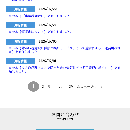
更新情報
2026/05/29
コラム【「建築設計者」】を追加しました。
更新情報
2026/05/22
コラム【領収書について】を追加しました。
更新情報
2026/05/08
コラム【障がい者施設の種類と福祉サービス、そして建貸による土地活用の利
点】を追加しました。
更新情報
2026/05/01
コラム【少人数経理でミスを防ぐための情報共有と期日管理のポイント】を追
加しました。
1
…
2
3
29
次のページへ
- お問い合わせ -
CONTACT