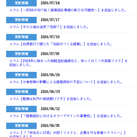
更新情報
2026/07/24
コラム【～BIMが切り拓く建築設計業務の新たな可能性～】を追加しました。
更新情報
2026/07/17
コラム【その土地は活用？売却？】を追加しました。
更新情報
2026/07/10
コラム【台湾旅行で感じた「気候がつくる建築」】を追加しました。
更新情報
2026/07/03
コラム【2024年に始まった相続登記義務化と、知っておくべき放置リスク】を
追加しました。
更新情報
2026/06/26
コラム【中東情勢の影響による建築資材の不足について】を追加しました。
更新情報
2026/06/19
コラム【総務は社内の相談窓口です】を追加しました。
更新情報
2026/06/12
コラム【「建築設計におけるカラーデザインの重要性」】を追加しました。
更新情報
2026/06/05
コラム【「「何気ない日常」が招くリスクと、企業を守る情報リテラシー」】
を追加しました。