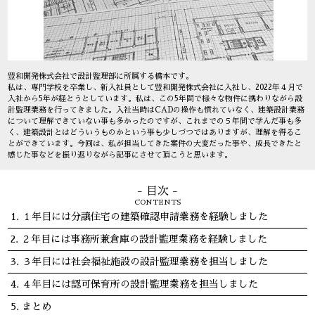
豊和開発株式会社で設計監理部に所属する橋本です。
私は、専門学校を卒業し、新入社員として豊和開発株式会社に入社し、2022年４月で
入社から5年が経とうとしています。私は、この5年間で様々な物件に携わりながら設
計監理業務を行ってきました。入社当時はCADの操作も慣れていなく、建築設計業務
について理解できていない事も多かったのですが、これまでの５年間で学んだ事も多
く、建築設計とはどういうものかという事も少しづつではありますが、理解を得るこ
とができています。今回は、私が担当してきた案件の大変だった事や、成長できたと
感じた事などを振り返りながら記事にさせて頂こうと思います。
- 目次 -
CONTENTS
１年目には分譲住宅の建築確認申請業務を経験しました
２年目には事務所兼倉庫の設計監理業務を経験しました
３年目には社会福祉施設の設計監理業務を担当しました
４年目には認可保育所の設計監理業務を担当しました
まとめ