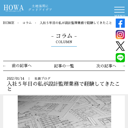
土地活用に
グッドアイデア
MENU
HOME
›
コラム
›
入社５年目の私が設計監理業務で経験してきたこと
- コラム -
COLUMN
前の記事へ
記事の一覧
次の記事へ
2022/01/14 ｜ 社員ブログ
入社５年目の私が設計監理業務で経験してきたこ
と