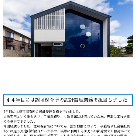
4.４年目には認可保育所の設計監理業務を担当しました
4年目には認可保育所の設計監理業務を行いました。
大阪市内という事もあり、申請業務や、行政協議には慣れていた為、円滑に工程を進
める事ができました。
今回経験しました、認可保育所についても、設計段階において、事務所や社会福祉施
設とは違う用途(保育所)だった事や、実際に利用する園児への配慮面での検討がとて