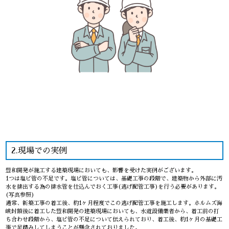
2.現場での実例
豊和開発が施工する建築現場においても、影響を受けた実例がございます。
1つは塩ビ管の不足です。塩ビ管については、基礎工事の段階で、建築物から外部に汚
水を排出する為の排水管を仕込んでおく工事(逃げ配管工事)を行う必要があります。
(写真参照)
通常、新築工事の着工後、約1ヶ月程度でこの逃げ配管工事を施工します。ホルムズ海
峡封鎖後に着工した豊和開発の建築現場においても、水道設備業者から、着工前の打
ち合わせ段階から、塩ビ管の不足について伝えられており、着工後、約1ヶ月の基礎工
事で足踏みしてしまうことが懸念されておりました。