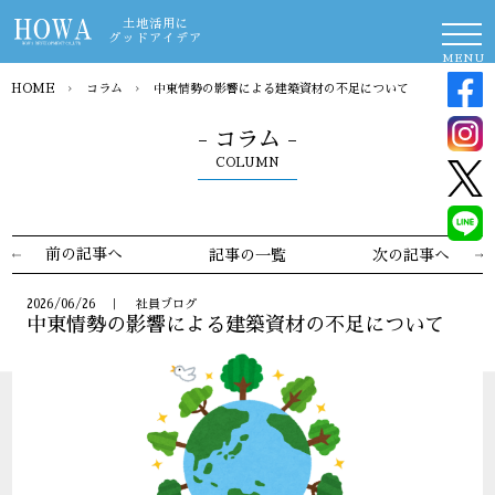
土地活用に
グッドアイデア
MENU
HOME
›
コラム
›
中東情勢の影響による建築資材の不足について
- コラム -
COLUMN
前の記事へ
記事の一覧
次の記事へ
2026/06/26 ｜ 社員ブログ
中東情勢の影響による建築資材の不足について