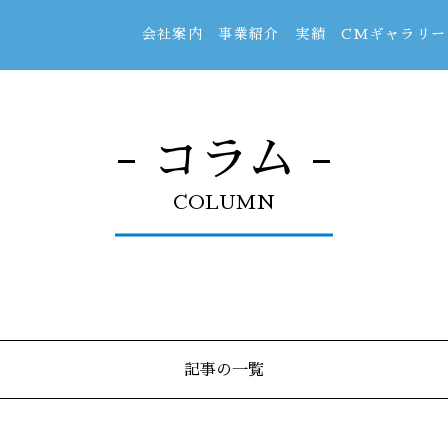
会社案内
事業紹介
実績
CMギャラリー
- コラム -
COLUMN
記事の一覧