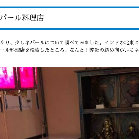
ネパール料理店
あり、少しネパールについて調べてみました。インドの北東に
ール料理店を検索したところ、なんと！弊社の斜め向かいにネ