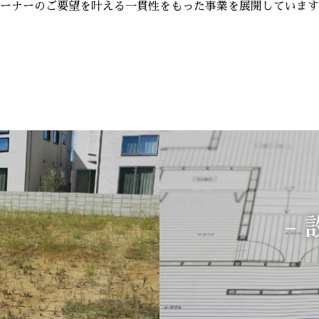
ーナーのご要望を叶える一貫性をもった事業を展開しています
-