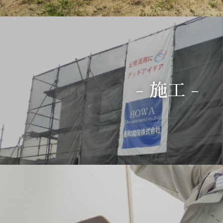
- 施工 -