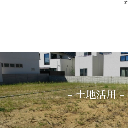
オ
- 土地活用 -