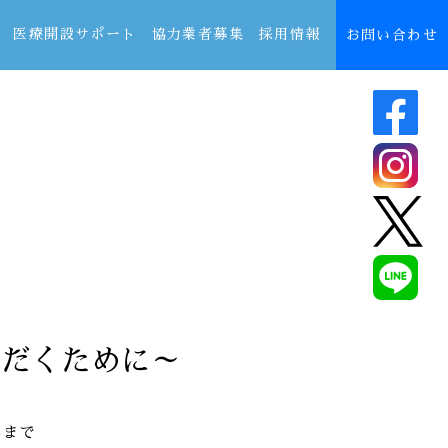
医療開設サポート
協力業者募集
採用情報
お問い合わせ
ただくために～
るまで