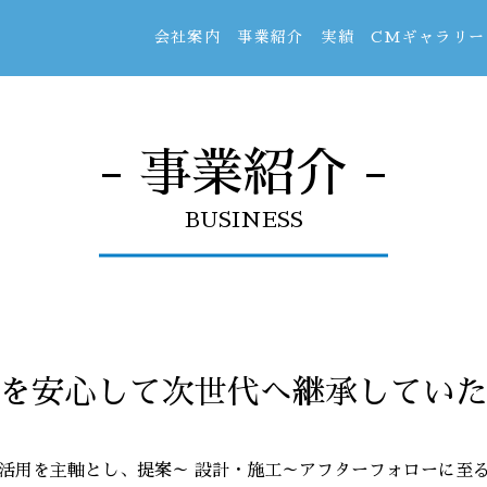
会社案内
事業紹介
実績
CMギャラリー
- 事業紹介 -
BUSINESS
を安心して次世代へ継承してい
活用を主軸とし、提案～ 設計・施工～アフターフォローに至