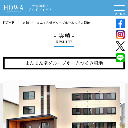
土地活用に
グッドアイデア
MENU
HOME
›
実績
›
まんてん堂グループホームつるみ緑地
- 実績 -
RESULTS
まんてん堂グループホームつるみ緑地