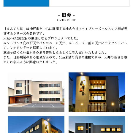
- 概要 -
OVERVIEW
「まんてん堂」は神戸市を中心に展開する株式会社ファイブシーズヘルスケア様が運
営するシリーズの名称です。
大阪へは2施設目の展開となるプロジェクトでした。
エントランス庇の軒天やバルコニーの天井、エレベーター前の天井にアクセントとし
て、レッドシダーを採用しています。
施設っぽくない温かみのある建物となるように考え設計いたしました。
また、日影規制のある地域なんので、10m未満の高さの建物ですが、天井の低さを感
じられないように配慮いたしました。