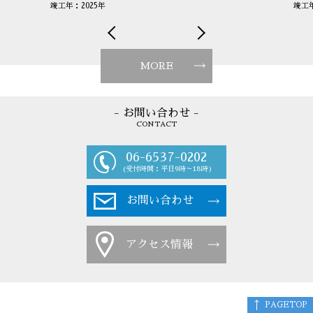
竣工年：2025年
竣工年
MORE
- お問い合わせ -
CONTACT
06-6537-0202
(受付時間：平日9時～18時)
お問い合わせ
アクセス情報
PAGETOP