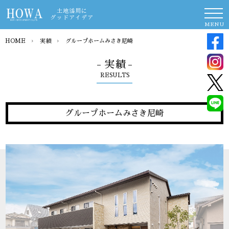
土地活用に
グッドアイデア
MENU
HOME
›
実績
›
グループホームみさき尼崎
- 実績 -
RESULTS
グループホームみさき尼崎