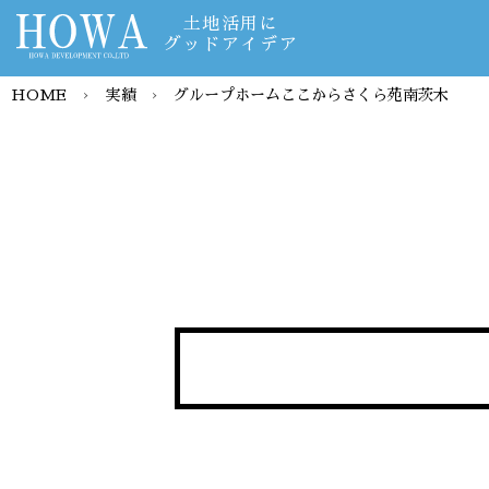
土地活用に
グッドアイデア
HOME
›
実績
›
グループホームここからさくら苑南茨木