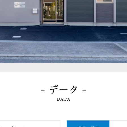
- データ -
DATA