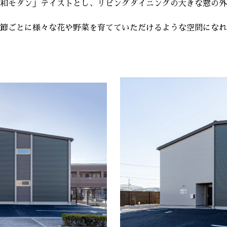
和モダン」テイストとし、リビングダイニングの大きな窓の外
節ごとに様々な花や野菜を育てていただけるような空間になれ