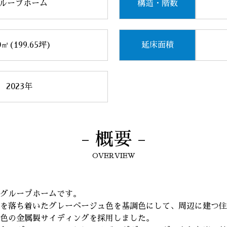
ループホーム
構造・階数
0㎡(199.65坪)
延床面積
2023年
- 概要 -
OVERVIEW
グループホームです。
を落ち着いたグレーベージュ色を基調色にして、周辺に建つ住
色の金属製サイディングを採用しました。