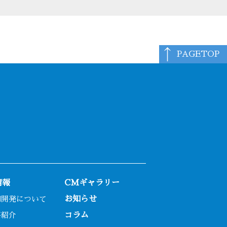
PAGETOP
情報
CMギャラリー
和開発について
お知らせ
事紹介
コラム