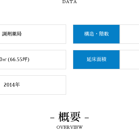
DATA
調剤薬局
構造・階数
0㎡(66.55坪)
延床面積
2014年
- 概要 -
OVERVIEW