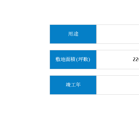
用途
敷地面積(坪数)
22
竣工年