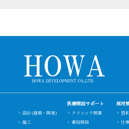
医療開設サポート
採用
設計(建築・開発)
クリニック開業
豊
施工
薬局開局
仕