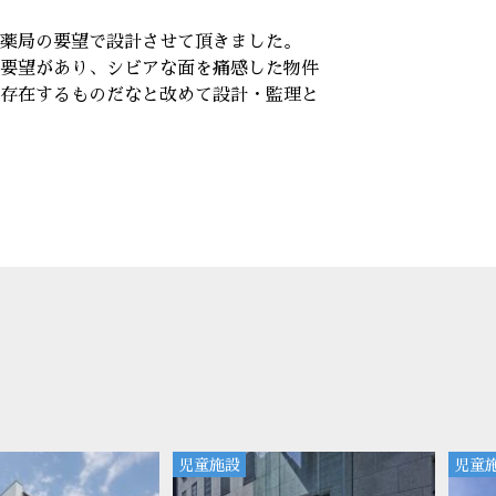
薬局の要望で設計させて頂きました。
要望があり、シビアな面を痛感した物件
存在するものだなと改めて設計・監理と
児童施設
児童