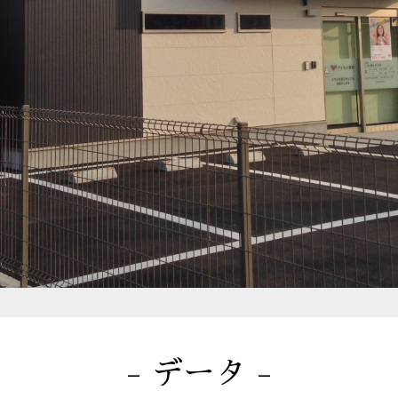
- データ -