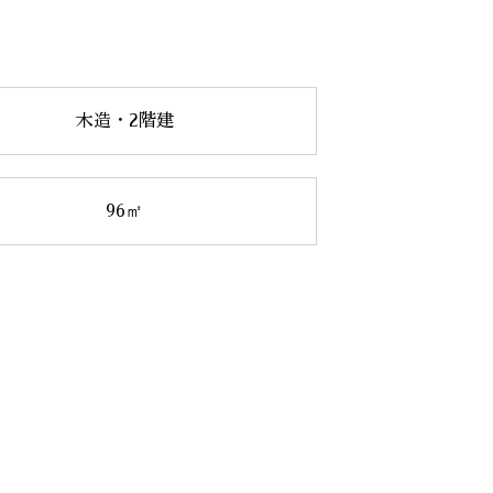
木造・2階建
96㎡