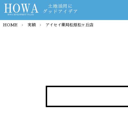
土地活用に
グッドアイデア
HOME
›
実績
›
アイセイ薬局松原松ヶ丘店