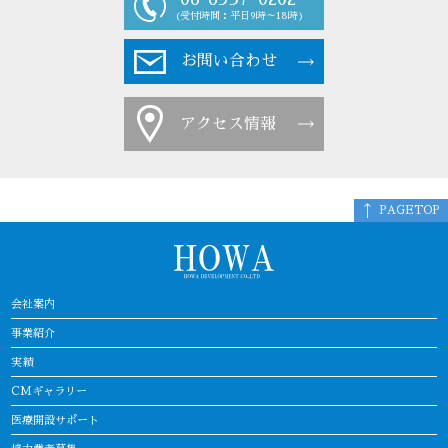
(受付時間：平日9時～18時)
お問い合わせ
アクセス情報
PAGETOP
会社案内
事業紹介
実績
CMギャラリー
医療開設サポート